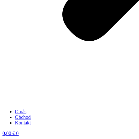
O nás
Obchod
Kontakt
0,00
€
0