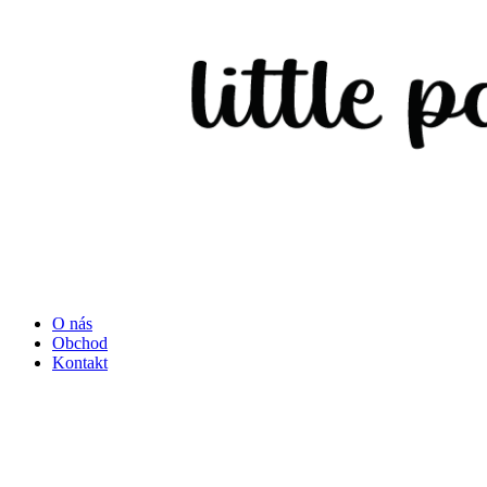
O nás
Obchod
Kontakt