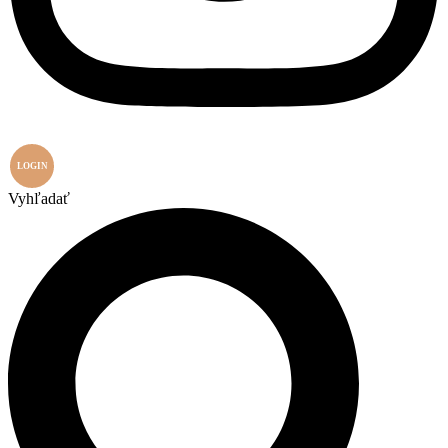
LOGIN
Vyhľadať