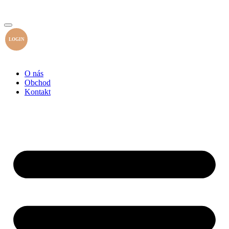
LOGIN
O nás
Obchod
Kontakt