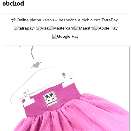
obchod
💳 Online platba kartou – bezpečne a rýchlo cez TatraPay+