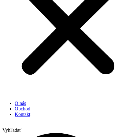
O nás
Obchod
Kontakt
Vyhľadať