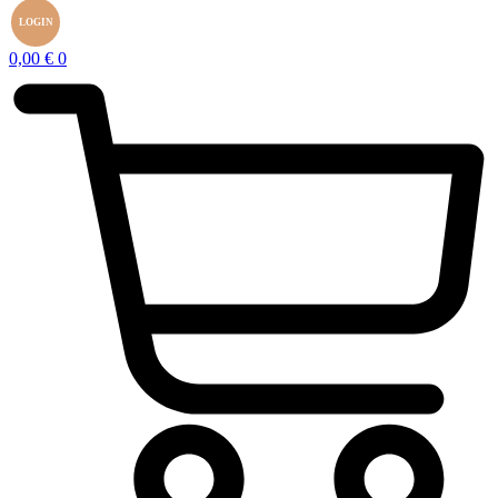
LOGIN
0,00
€
0