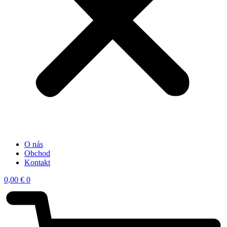
O nás
Obchod
Kontakt
0,00
€
0