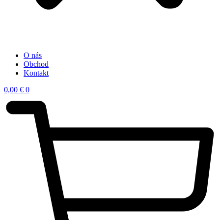
O nás
Obchod
Kontakt
0,00
€
0