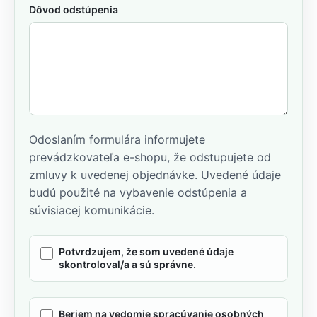
Dôvod odstúpenia
Odoslaním formulára informujete
prevádzkovateľa e-shopu, že odstupujete od
zmluvy k uvedenej objednávke. Uvedené údaje
budú použité na vybavenie odstúpenia a
súvisiacej komunikácie.
Potvrdzujem, že som uvedené údaje
skontroloval/a a sú správne.
Beriem na vedomie spracúvanie osobných