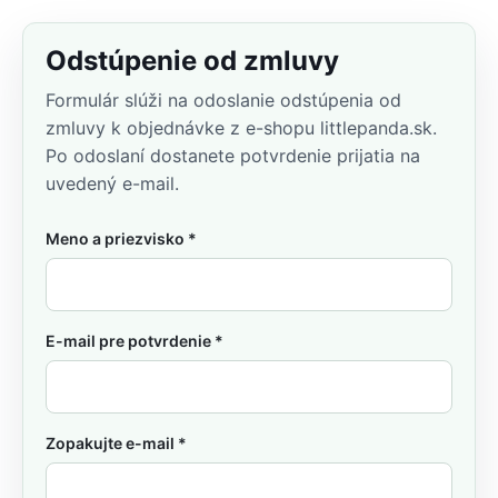
Odstúpenie od zmluvy
Formulár slúži na odoslanie odstúpenia od
zmluvy k objednávke z e-shopu littlepanda.sk.
Po odoslaní dostanete potvrdenie prijatia na
uvedený e-mail.
Meno a priezvisko *
E-mail pre potvrdenie *
Zopakujte e-mail *