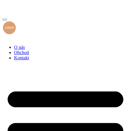
LOGIN
O nás
Obchod
Kontakt