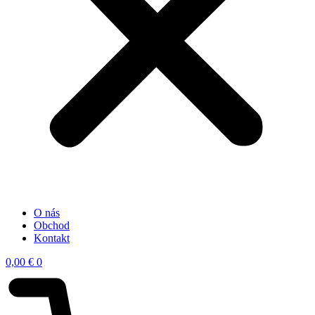
O nás
Obchod
Kontakt
0,00
€
0