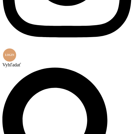
LOGIN
Vyhľadať