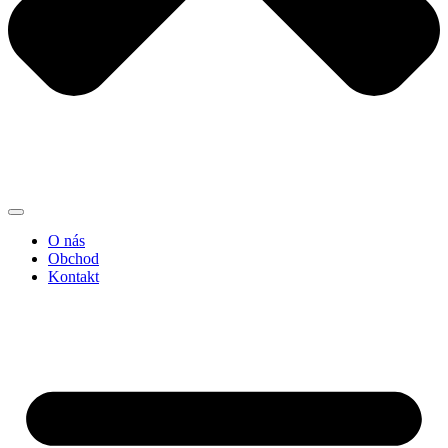
O nás
Obchod
Kontakt