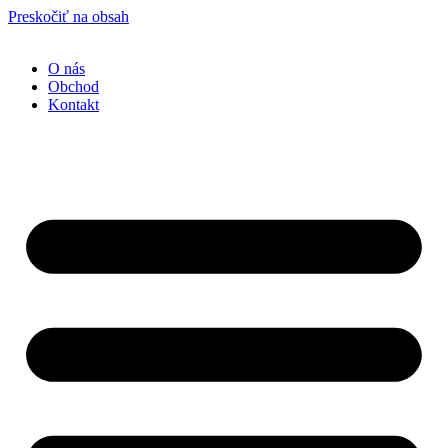
Preskočiť na obsah
O nás
Obchod
Kontakt