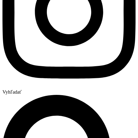
Vyhľadať