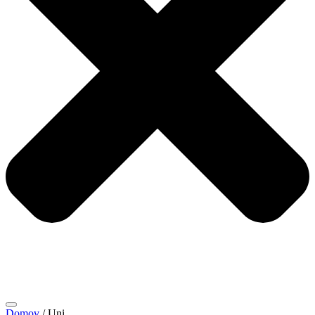
Domov
/ Uni