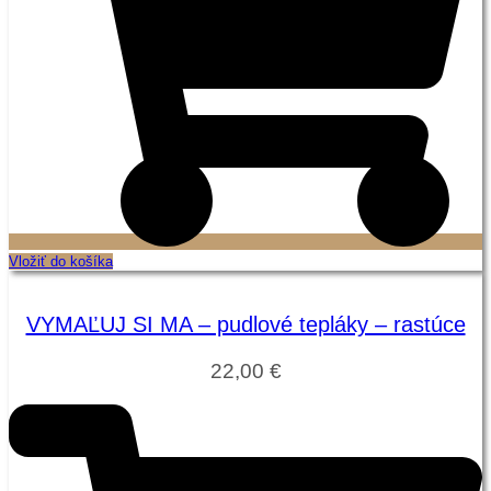
Vložiť do košíka
VYMAĽUJ SI MA – pudlové tepláky – rastúce
22,00
€