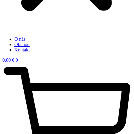
O nás
Obchod
Kontakt
0,00
€
0