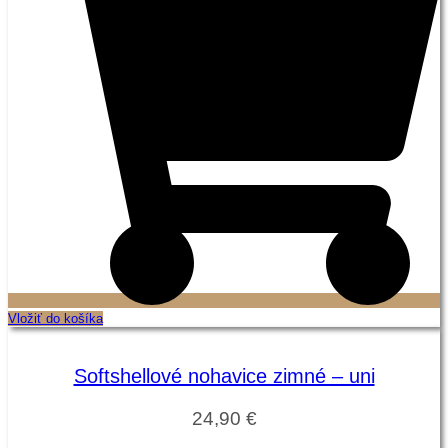
Vložiť do košíka
Softshellové nohavice zimné – uni
24,90
€