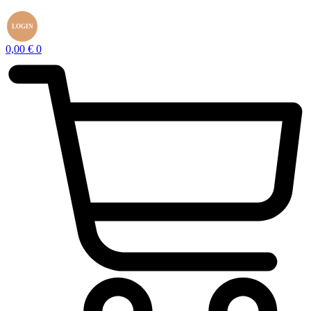
LOGIN
0,00
€
0