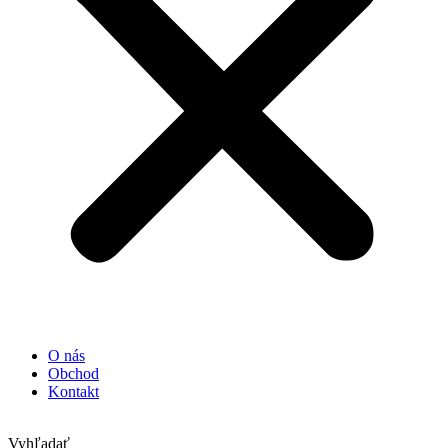
O nás
Obchod
Kontakt
Vyhľadať