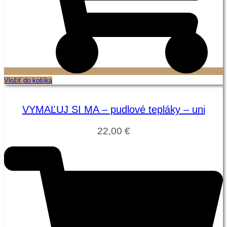
Vložiť do košíka
VYMAĽUJ SI MA – pudlové tepláky – uni
22,00
€