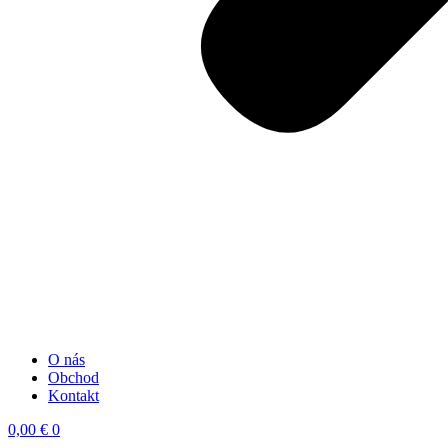
O nás
Obchod
Kontakt
0,00
€
0