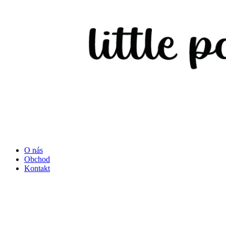
O nás
Obchod
Kontakt