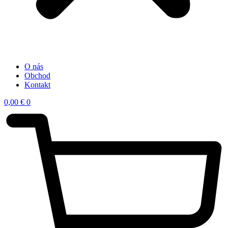
O nás
Obchod
Kontakt
0,00
€
0