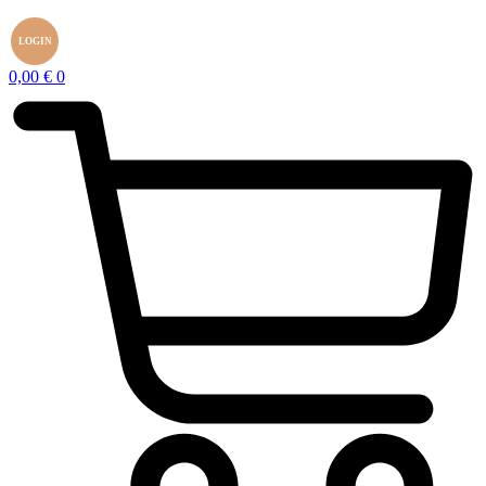
LOGIN
0,00
€
0