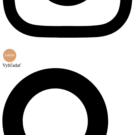
LOGIN
Vyhľadať