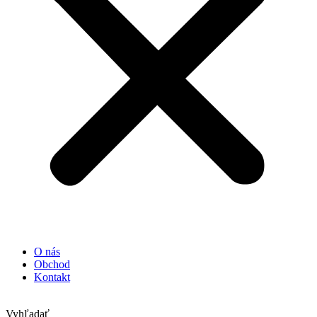
O nás
Obchod
Kontakt
Vyhľadať