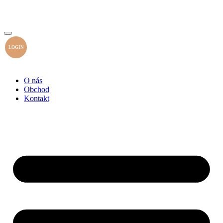
LOGIN
O nás
Obchod
Kontakt