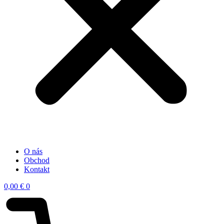
O nás
Obchod
Kontakt
0,00
€
0