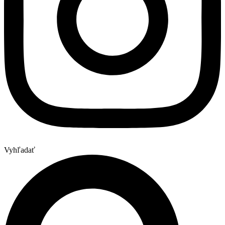
Vyhľadať