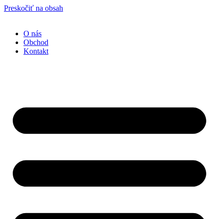
Preskočiť na obsah
O nás
Obchod
Kontakt