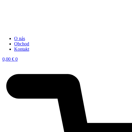
O nás
Obchod
Kontakt
0,00
€
0