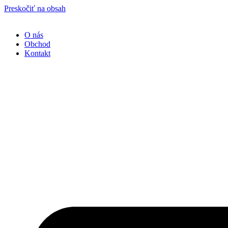
Preskočiť na obsah
O nás
Obchod
Kontakt