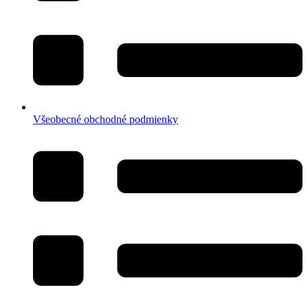
Všeobecné obchodné podmienky