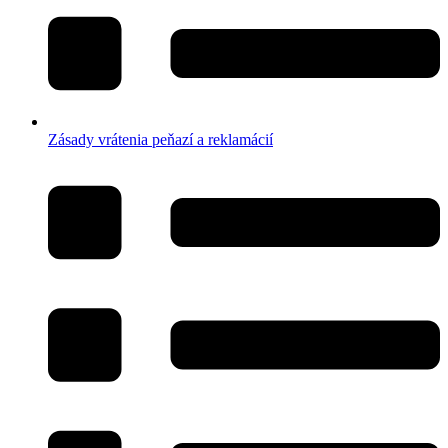
Zásady vrátenia peňazí a reklamácií