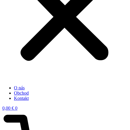
O nás
Obchod
Kontakt
0,00
€
0