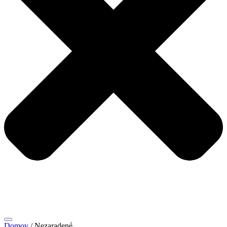
Domov
/ Nezaradené