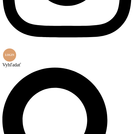
LOGIN
Vyhľadať