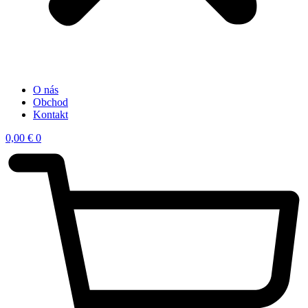
O nás
Obchod
Kontakt
0,00
€
0