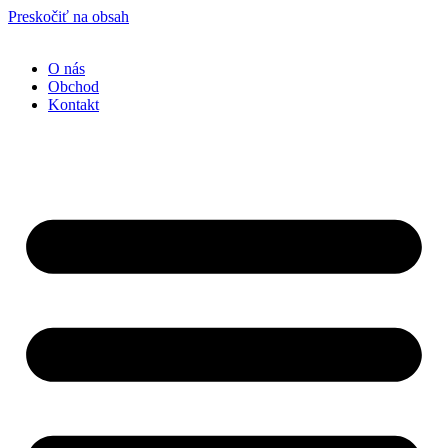
Preskočiť na obsah
O nás
Obchod
Kontakt