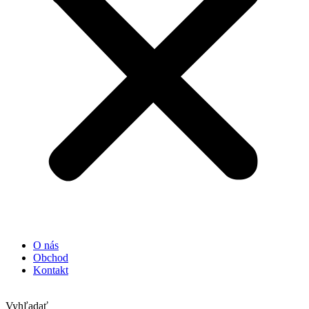
O nás
Obchod
Kontakt
Vyhľadať