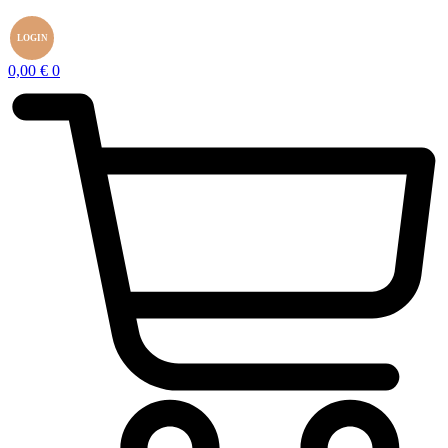
LOGIN
0,00
€
0