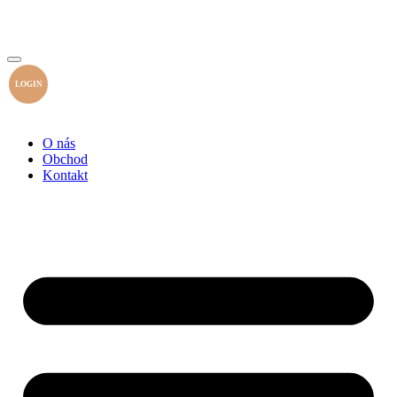
LOGIN
O nás
Obchod
Kontakt