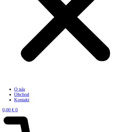
O nás
Obchod
Kontakt
0,00
€
0