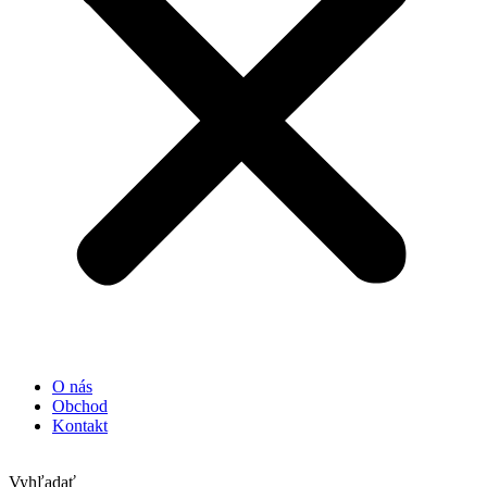
O nás
Obchod
Kontakt
Vyhľadať