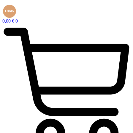
LOGIN
0,00
€
0