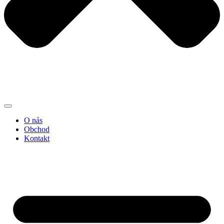
O nás
Obchod
Kontakt