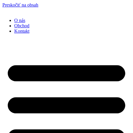
Preskočiť na obsah
O nás
Obchod
Kontakt