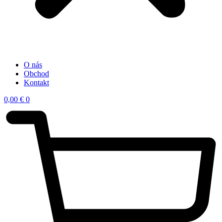
O nás
Obchod
Kontakt
0,00
€
0