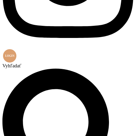
LOGIN
Vyhľadať