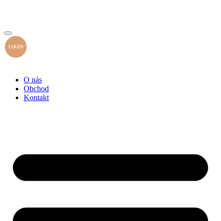
LOGIN
O nás
Obchod
Kontakt