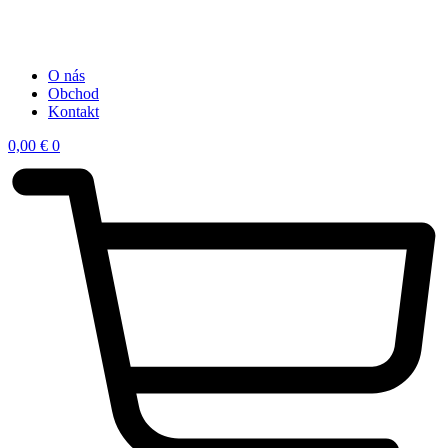
O nás
Obchod
Kontakt
0,00
€
0