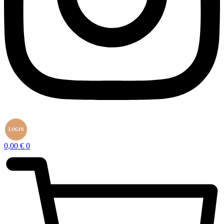
LOGIN
0,00
€
0