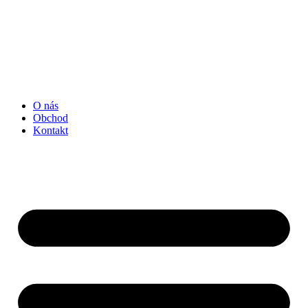
O nás
Obchod
Kontakt