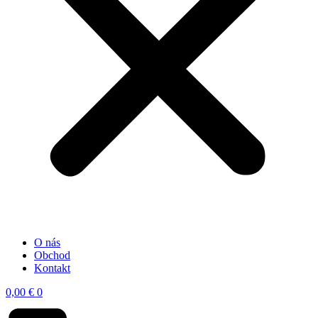
O nás
Obchod
Kontakt
0,00
€
0