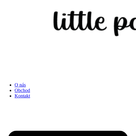
O nás
Obchod
Kontakt