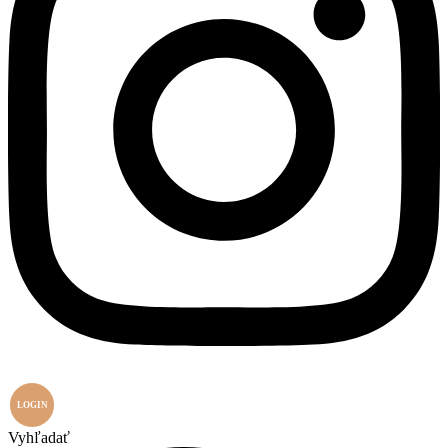
LOGIN
Vyhľadať