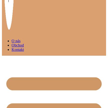
O nás
Obchod
Kontakt