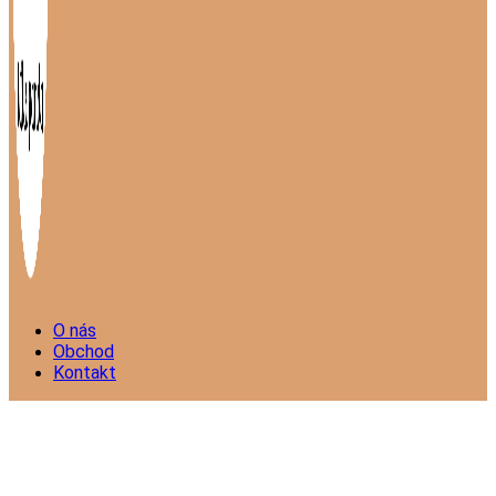
O nás
Obchod
Kontakt