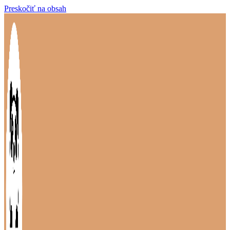
Preskočiť na obsah