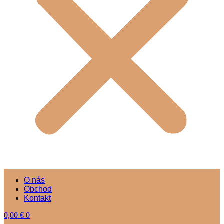
O nás
Obchod
Kontakt
0,00
€
0