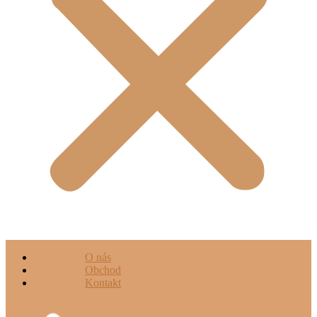
O nás
Obchod
Kontakt