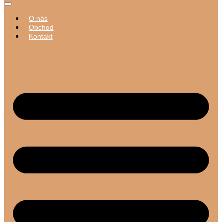
O nás
Obchod
Kontakt