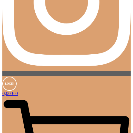
LOGIN
0,00
€
0