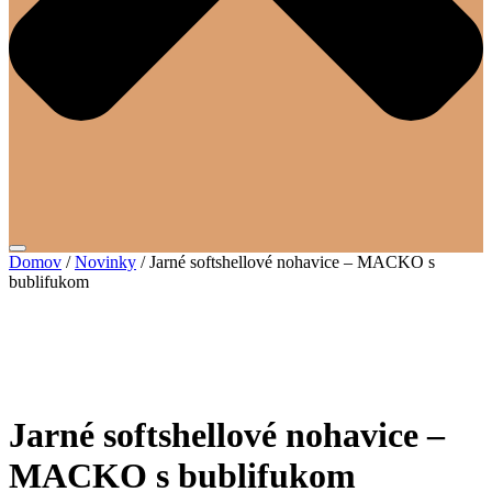
Domov
/
Novinky
/ Jarné softshellové nohavice – MACKO s
bublifukom
Jarné softshellové nohavice –
MACKO s bublifukom