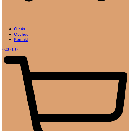
O nás
Obchod
Kontakt
0,00
€
0