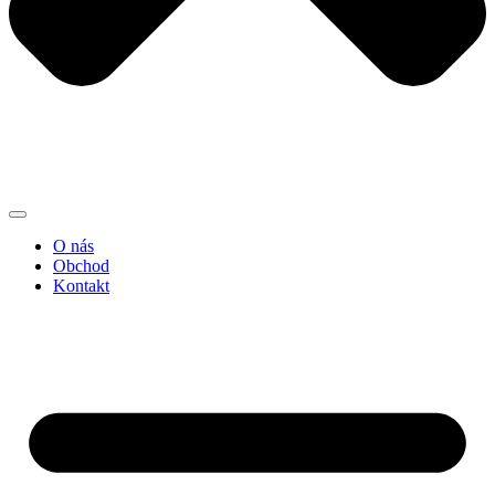
O nás
Obchod
Kontakt