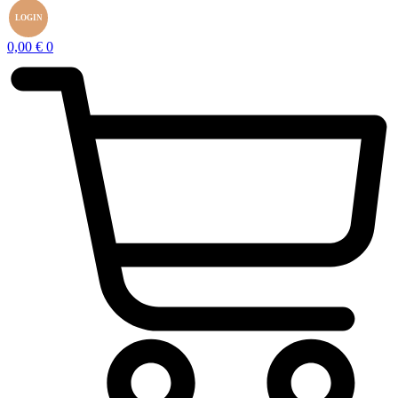
LOGIN
0,00
€
0