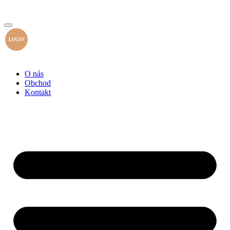
LOGIN
O nás
Obchod
Kontakt