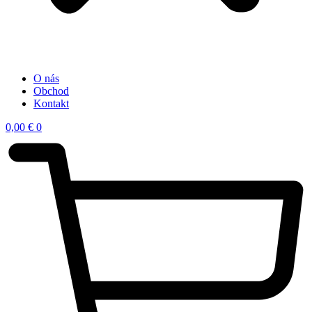
O nás
Obchod
Kontakt
0,00
€
0