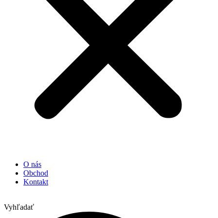
O nás
Obchod
Kontakt
Vyhľadať