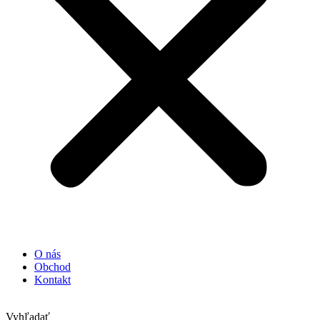
O nás
Obchod
Kontakt
Vyhľadať