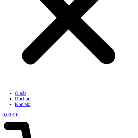
O nás
Obchod
Kontakt
0,00
€
0