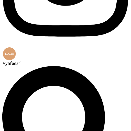
LOGIN
Vyhľadať