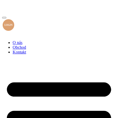
LOGIN
O nás
Obchod
Kontakt