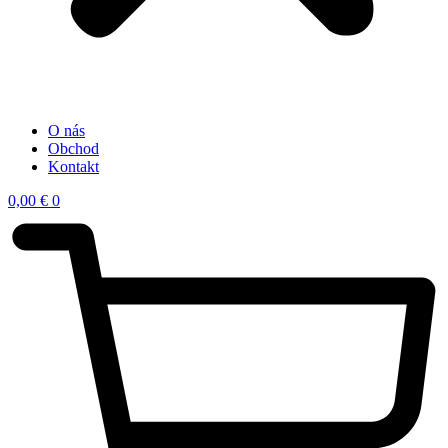
O nás
Obchod
Kontakt
0,00
€
0