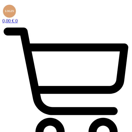
LOGIN
0,00
€
0