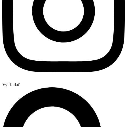
Vyhľadať