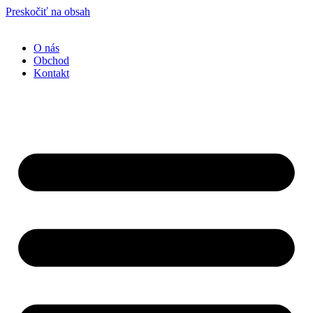
Preskočiť na obsah
O nás
Obchod
Kontakt