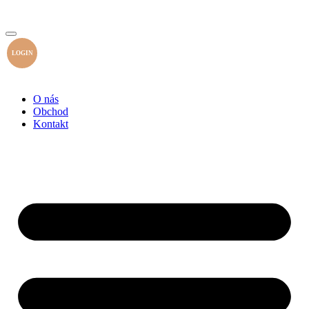
LOGIN
O nás
Obchod
Kontakt