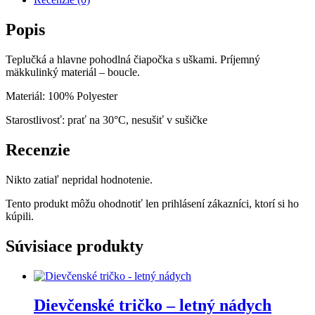
-
ružová
Popis
Teplučká a hlavne pohodlná čiapočka s uškami. Príjemný
mäkkulinký materiál – boucle.
Materiál: 100% Polyester
Starostlivosť: prať na 30°C, nesušiť v sušičke
Recenzie
Nikto zatiaľ nepridal hodnotenie.
Tento produkt môžu ohodnotiť len prihlásení zákazníci, ktorí si ho
kúpili.
Súvisiace produkty
Dievčenské tričko – letný nádych