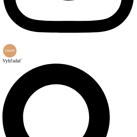
LOGIN
Vyhľadať