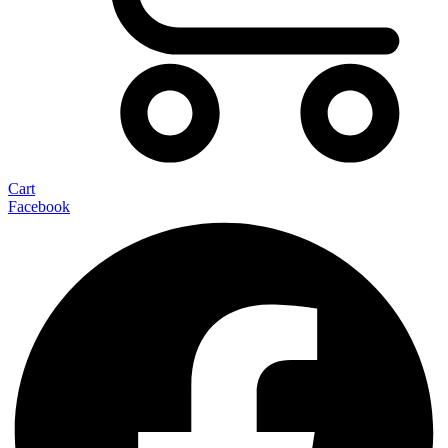
Cart
Facebook