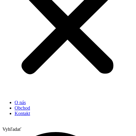
O nás
Obchod
Kontakt
Vyhľadať