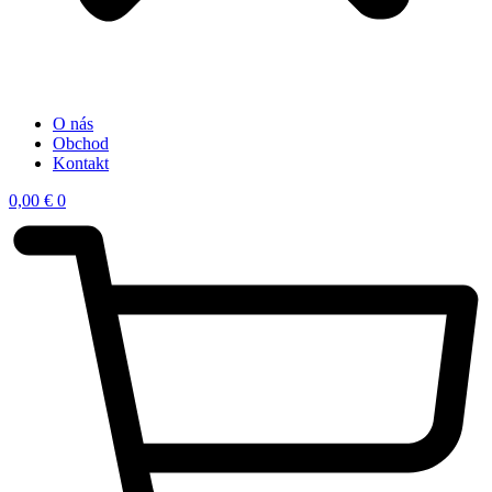
O nás
Obchod
Kontakt
0,00
€
0