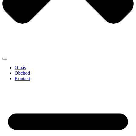
O nás
Obchod
Kontakt