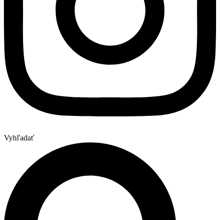
Vyhľadať