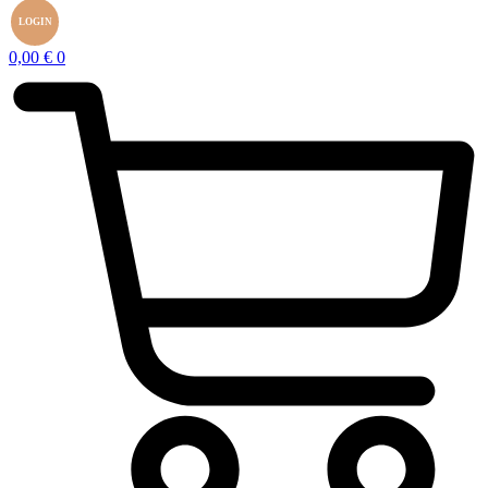
LOGIN
0,00
€
0