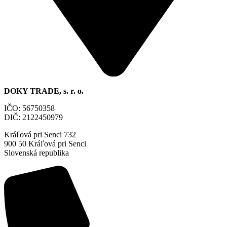
DOKY TRADE, s. r. o.
IČO: 56750358
DIČ: 2122450979
Kráľová pri Senci 732
900 50 Kráľová pri Senci
Slovenská republika