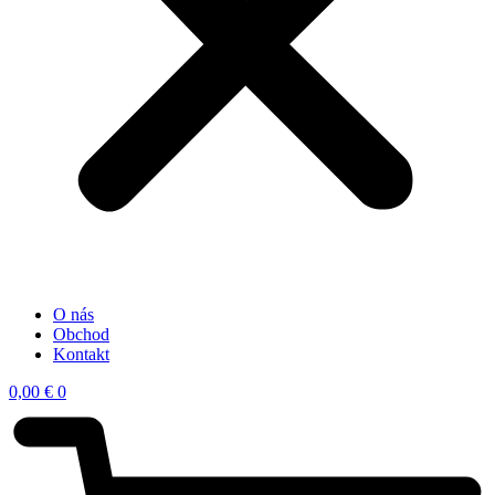
O nás
Obchod
Kontakt
0,00
€
0