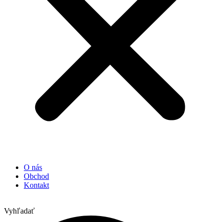
O nás
Obchod
Kontakt
Vyhľadať