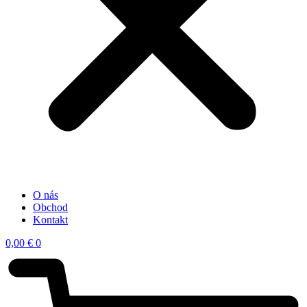
O nás
Obchod
Kontakt
0,00
€
0