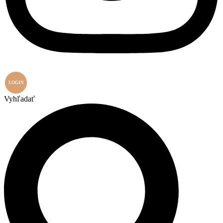
LOGIN
Vyhľadať