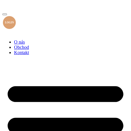
LOGIN
O nás
Obchod
Kontakt