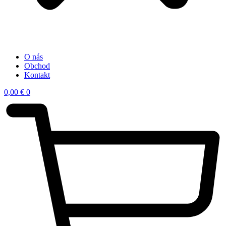
O nás
Obchod
Kontakt
0,00
€
0