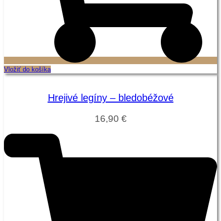
Vložiť do košíka
Hrejivé legíny – bledobéžové
16,90
€