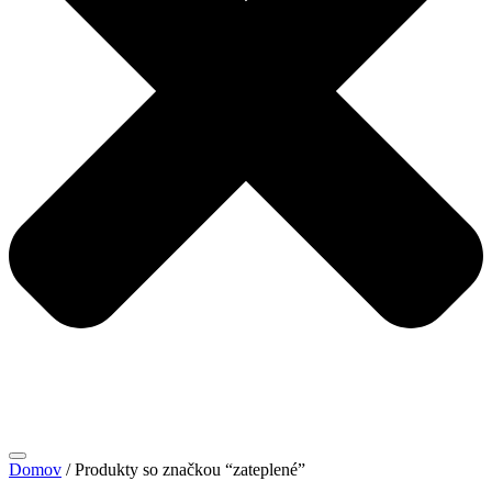
Domov
/ Produkty so značkou “zateplené”