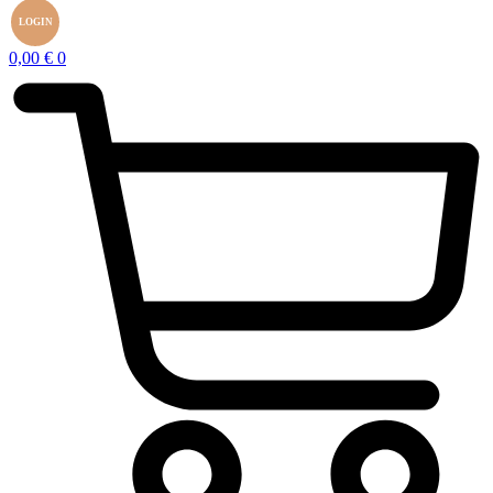
LOGIN
0,00
€
0