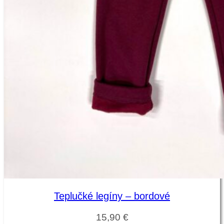
Teplučké legíny – bordové
15,90
€