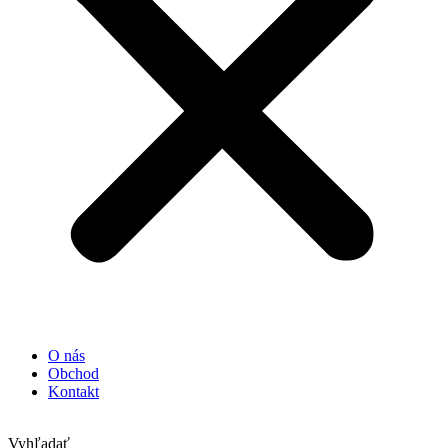
O nás
Obchod
Kontakt
Vyhľadať