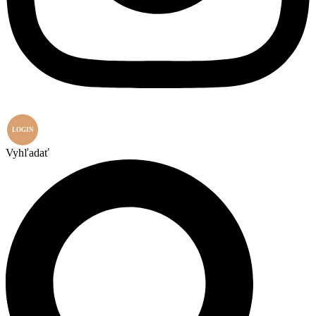
LOGIN
Vyhľadať