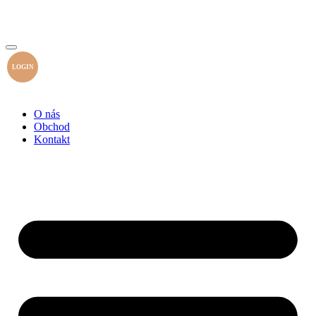
LOGIN
O nás
Obchod
Kontakt