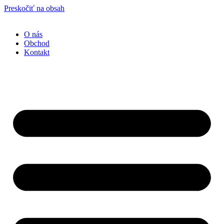
Preskočiť na obsah
O nás
Obchod
Kontakt