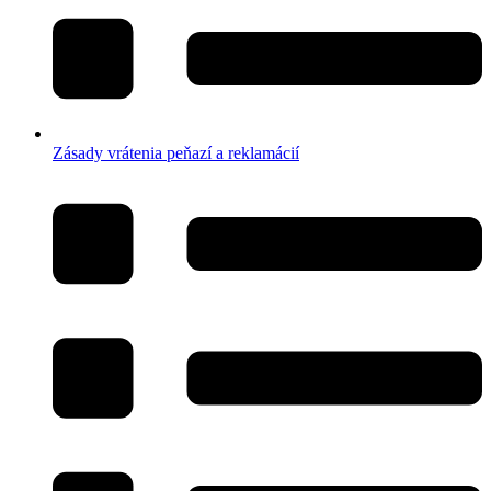
Zásady vrátenia peňazí a reklamácií