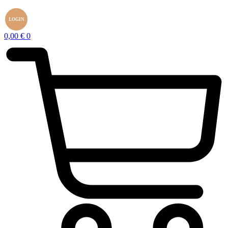
LOGIN
0,00
€
0