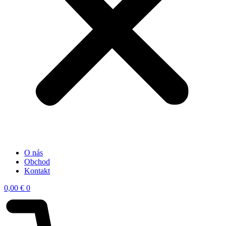
O nás
Obchod
Kontakt
0,00
€
0