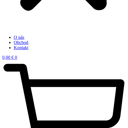
O nás
Obchod
Kontakt
0,00
€
0