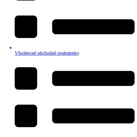
Všeobecné obchodné podmienky