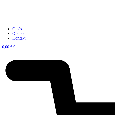
O nás
Obchod
Kontakt
0,00
€
0