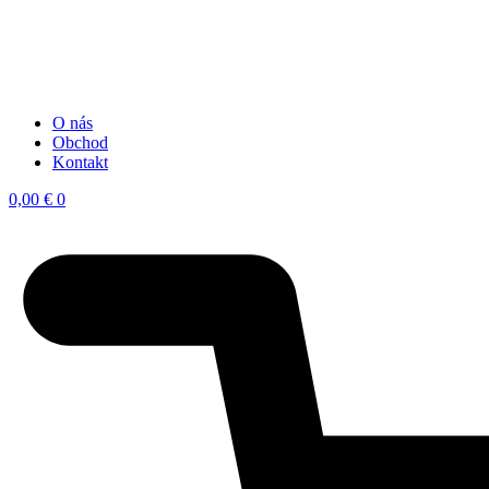
O nás
Obchod
Kontakt
0,00
€
0