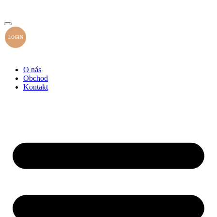
LOGIN
O nás
Obchod
Kontakt