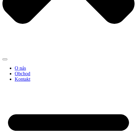
O nás
Obchod
Kontakt