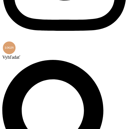
LOGIN
Vyhľadať