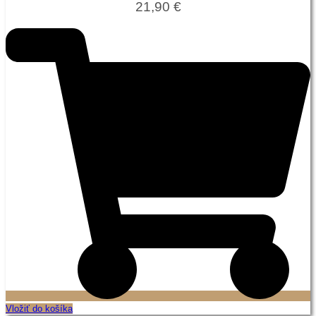
21,90
€
Vložiť do košíka