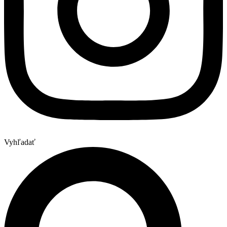
Vyhľadať