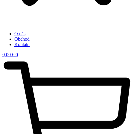
O nás
Obchod
Kontakt
0,00
€
0