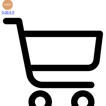
LOGIN
0,00
€
0