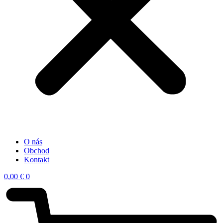
O nás
Obchod
Kontakt
0,00
€
0