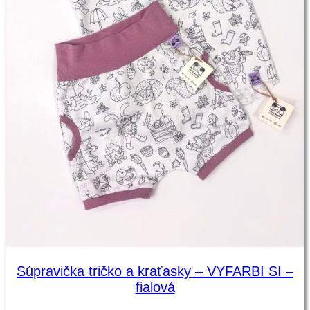
Súpravička tričko a kraťasky – VYFARBI SI –
fialová