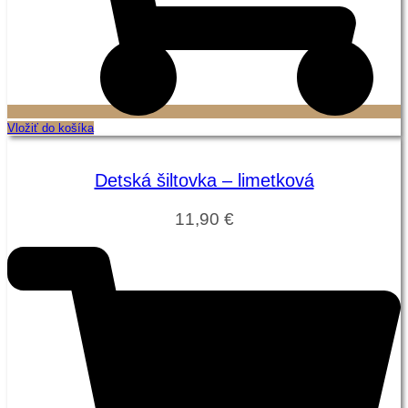
Vložiť do košíka
Detská šiltovka – limetková
11,90
€