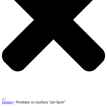
Domov
/ Produkty so značkou “pre šport”