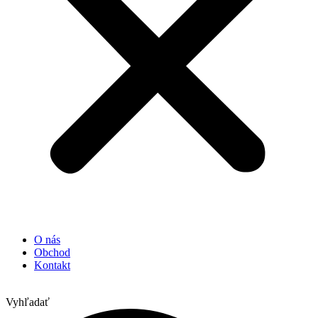
O nás
Obchod
Kontakt
Vyhľadať