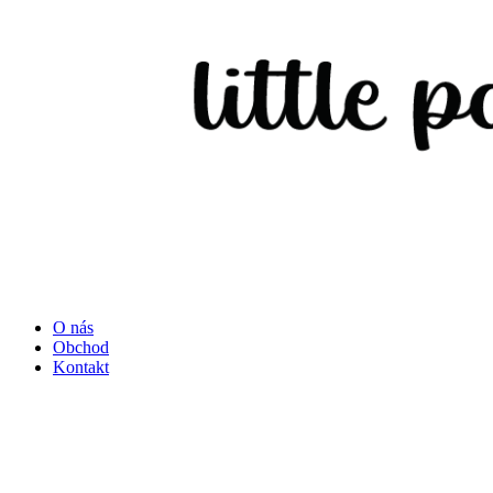
O nás
Obchod
Kontakt