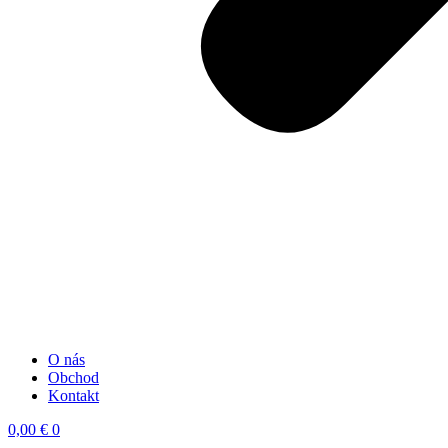
O nás
Obchod
Kontakt
0,00
€
0