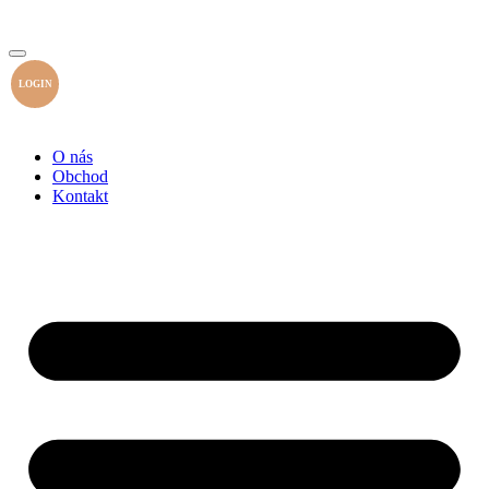
LOGIN
O nás
Obchod
Kontakt