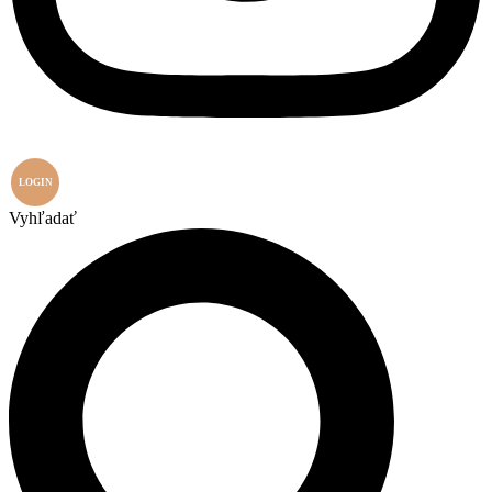
LOGIN
Vyhľadať