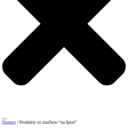
Domov
/ Produkty so značkou “na šport”