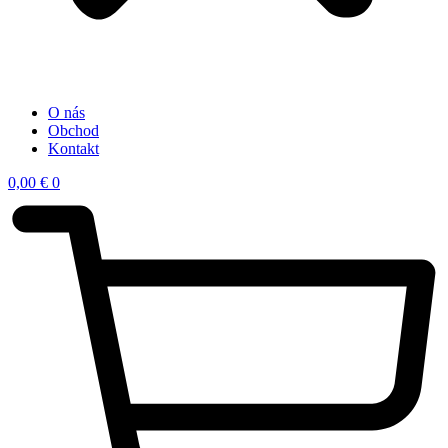
O nás
Obchod
Kontakt
0,00
€
0