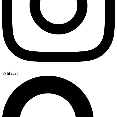
Vyhľadať