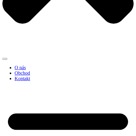
O nás
Obchod
Kontakt