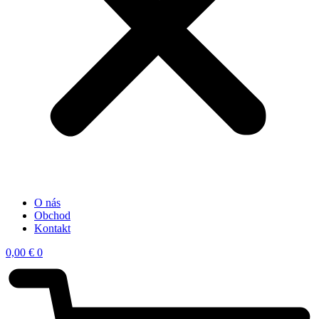
O nás
Obchod
Kontakt
0,00
€
0