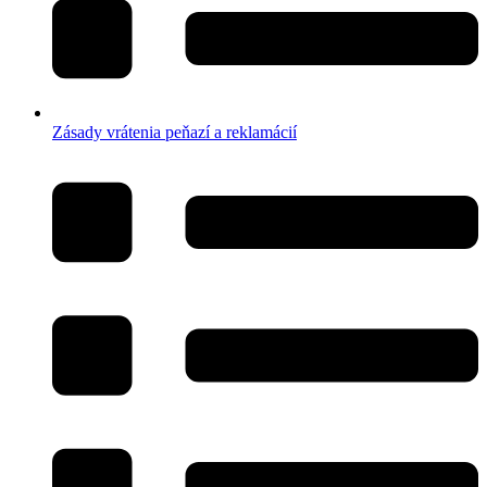
Zásady vrátenia peňazí a reklamácií