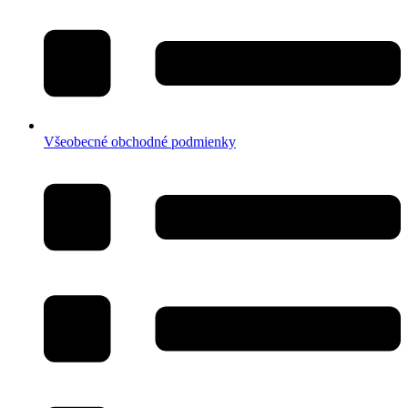
Všeobecné obchodné podmienky