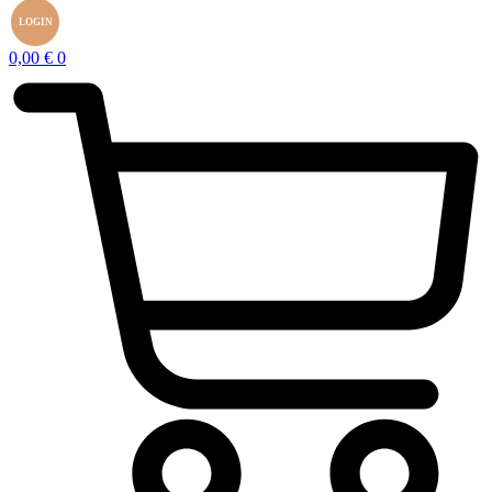
LOGIN
0,00
€
0