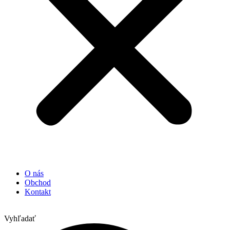
O nás
Obchod
Kontakt
Vyhľadať