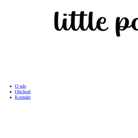
O nás
Obchod
Kontakt