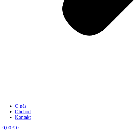
O nás
Obchod
Kontakt
0,00
€
0