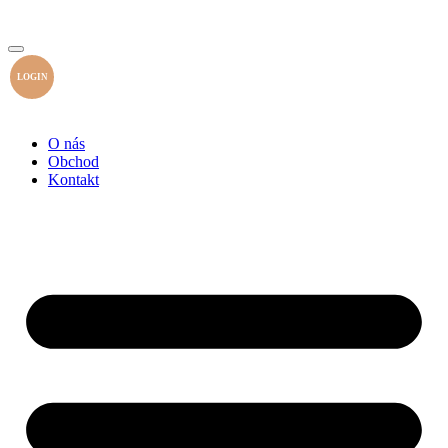
LOGIN
O nás
Obchod
Kontakt