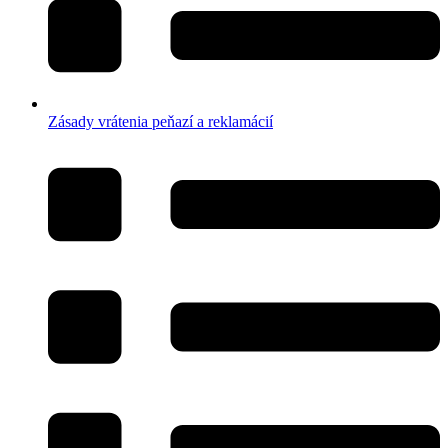
Zásady vrátenia peňazí a reklamácií