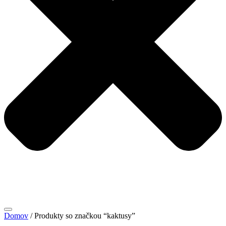
Domov
/ Produkty so značkou “kaktusy”