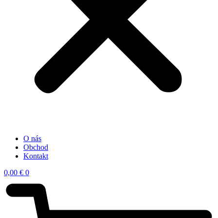
O nás
Obchod
Kontakt
0,00
€
0