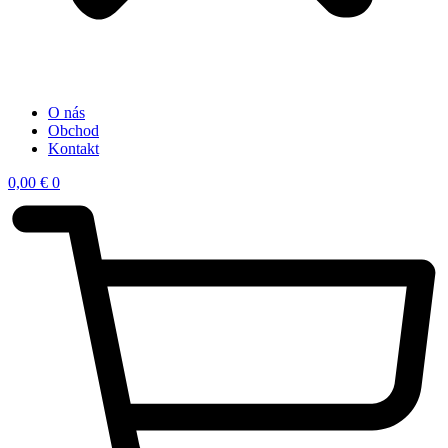
O nás
Obchod
Kontakt
0,00
€
0