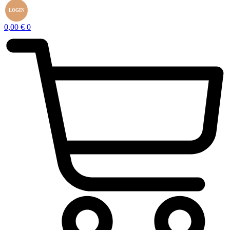
LOGIN
0,00
€
0