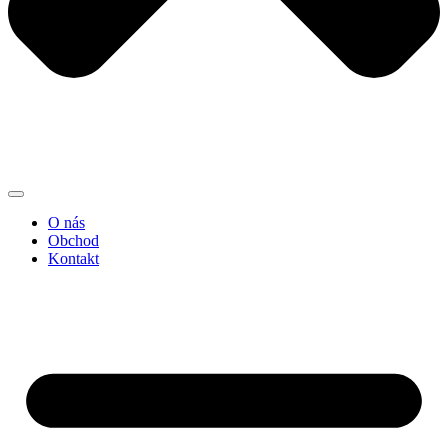
O nás
Obchod
Kontakt