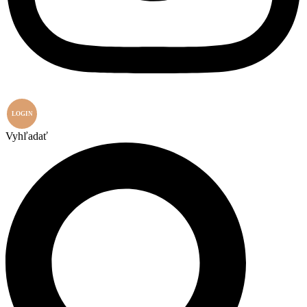
LOGIN
Vyhľadať