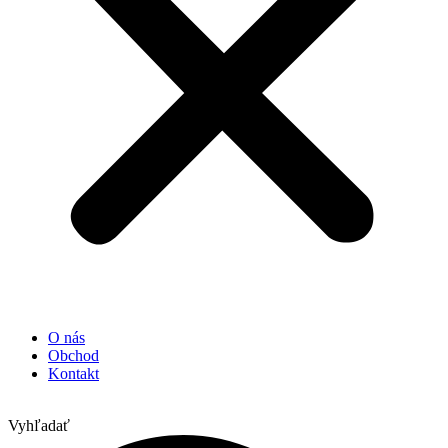
O nás
Obchod
Kontakt
Vyhľadať