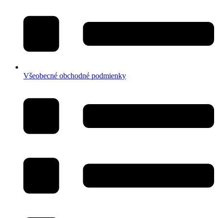
Všeobecné obchodné podmienky