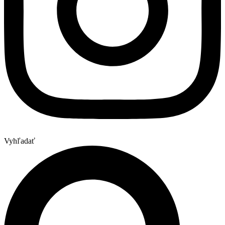
Vyhľadať