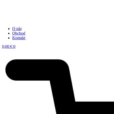
O nás
Obchod
Kontakt
0,00
€
0